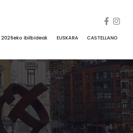
2026eko ibilbideak
EUSKARA
CASTELLANO